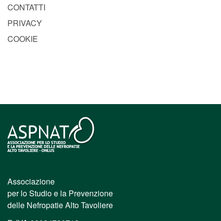
CONTATTI
PRIVACY
COOKIE
Associazione
per lo Studio e la Prevenzione
delle Nefropatie Alto Tavoliere