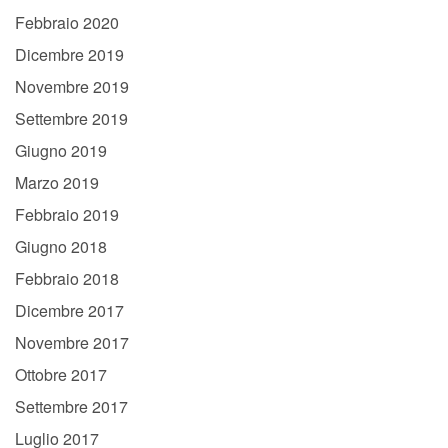
Febbraio 2020
Dicembre 2019
Novembre 2019
Settembre 2019
Giugno 2019
Marzo 2019
Febbraio 2019
Giugno 2018
Febbraio 2018
Dicembre 2017
Novembre 2017
Ottobre 2017
Settembre 2017
Luglio 2017