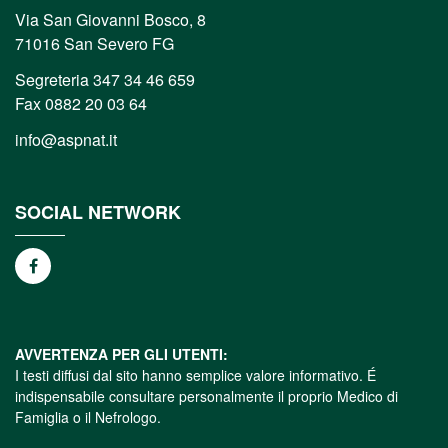
Via San Giovanni Bosco, 8
71016 San Severo FG
Segreteria 347 34 46 659
Fax 0882 20 03 64
info@aspnat.it
SOCIAL NETWORK
AVVERTENZA PER GLI UTENTI:
I testi diffusi dal sito hanno semplice valore informativo. É
indispensabile consultare personalmente il proprio Medico di
Famiglia o il Nefrologo.