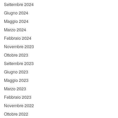
Settembre 2024
Giugno 2024
Maggio 2024
Marzo 2024
Febbraio 2024
Novembre 2023
Ottobre 2023
Settembre 2023
Giugno 2023
Maggio 2023
Marzo 2023
Febbraio 2023
Novembre 2022
Ottobre 2022