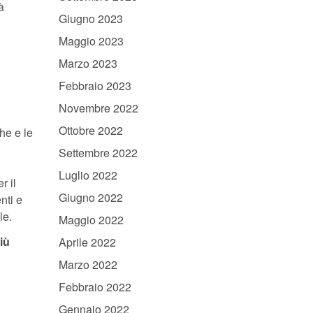
à
Giugno 2023
Maggio 2023
Marzo 2023
Febbraio 2023
Novembre 2022
Ottobre 2022
he e le
Settembre 2022
Luglio 2022
r il
Giugno 2022
nti e
le.
Maggio 2022
iù
Aprile 2022
Marzo 2022
Febbraio 2022
Gennaio 2022