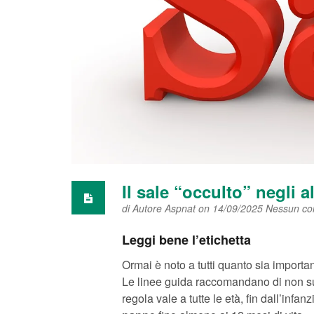
Il sale “occulto” negli a
di
Autore Aspnat
on 14/09/2025
Nessun c
Leggi bene l’etichetta
Ormai è noto a tutti quanto sia importa
Le linee guida raccomandano di non s
regola vale a tutte le età, fin dall’infa