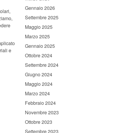
Gennaio 2026
olari,
Settembre 2025
zziamo,
cedere
Maggio 2025
Marzo 2025
plicato
Gennaio 2025
iali e
Ottobre 2024
Settembre 2024
Giugno 2024
Maggio 2024
Marzo 2024
Febbraio 2024
Novembre 2023
Ottobre 2023
Settembre 2023