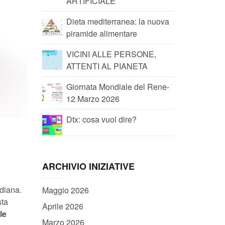
ARTIFICIALE
Dieta mediterranea: la nuova
piramide alimentare
VICINI ALLE PERSONE,
ATTENTI AL PIANETA
Giornata Mondiale del Rene-
12 Marzo 2026
Dtx: cosa vuol dire?
ARCHIVIO INIZIATIVE
idiana.
Maggio 2026
sta
Aprile 2026
le
Marzo 2026