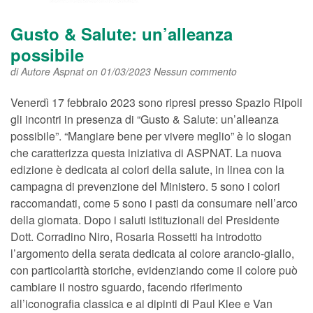
Gusto & Salute: un’alleanza
possibile
di
Autore Aspnat
on 01/03/2023
Nessun commento
Venerdì 17 febbraio 2023 sono ripresi presso Spazio Ripoli
gli incontri in presenza di “Gusto & Salute: un’alleanza
possibile”. “Mangiare bene per vivere meglio” è lo slogan
che caratterizza questa iniziativa di ASPNAT. La nuova
edizione è dedicata ai colori della salute, in linea con la
campagna di prevenzione del Ministero. 5 sono i colori
raccomandati, come 5 sono i pasti da consumare nell’arco
della giornata. Dopo i saluti istituzionali del Presidente
Dott. Corradino Niro, Rosaria Rossetti ha introdotto
l’argomento della serata dedicata al colore arancio-giallo,
con particolarità storiche, evidenziando come il colore può
cambiare il nostro sguardo, facendo riferimento
all’iconografia classica e ai dipinti di Paul Klee e Van