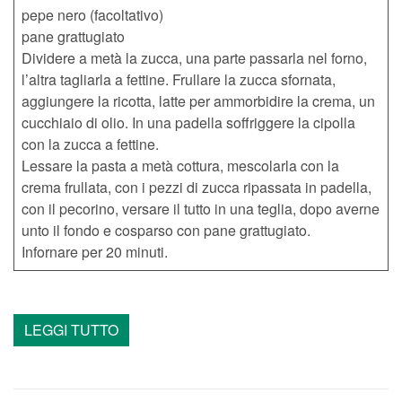
pepe nero (facoltativo)
pane grattugiato
Dividere a metà la zucca, una parte passarla nel forno,
l’altra tagliarla a fettine. Frullare la zucca sfornata,
aggiungere la ricotta, latte per ammorbidire la crema, un
cucchiaio di olio. In una padella soffriggere la cipolla
con la zucca a fettine.
Lessare la pasta a metà cottura, mescolarla con la
crema frullata, con i pezzi di zucca ripassata in padella,
con il pecorino, versare il tutto in una teglia, dopo averne
unto il fondo e cosparso con pane grattugiato.
Infornare per 20 minuti.
LEGGI TUTTO