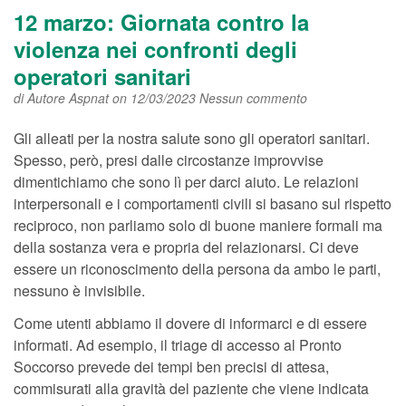
12 marzo:
Giornata contro la
violenza nei confronti degli
operatori sanitari
di
Autore Aspnat
on 12/03/2023
Nessun commento
Gli alleati per la nostra salute sono gli operatori sanitari.
Spesso, però, presi dalle circostanze improvvise
dimentichiamo che sono lì per darci aiuto. Le relazioni
interpersonali e i comportamenti civili si basano sul rispetto
reciproco, non parliamo solo di buone maniere formali ma
della sostanza vera e propria del relazionarsi. Ci deve
essere un riconoscimento della persona da ambo le parti,
nessuno è invisibile.
Come utenti abbiamo il dovere di informarci e di essere
informati. Ad esempio, il triage di accesso al Pronto
Soccorso prevede dei tempi ben precisi di attesa,
commisurati alla gravità del paziente che viene indicata