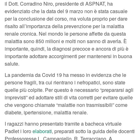
il Dott. Corradino Niro, presidente di ASPNAT, ha
evidenziato che la data del 9 marzo non è stata casuale
per la conclusione del corso, ma voluta proprio per dare
risalto all’importanza della prevenzione per la malattia
renale cronica. Nel mondo le persone affette da questa
malattia sono 850 milioni e molti non sanno di averla. È
importante, quindi, la diagnosi precoce e ancora di più è
importante adottare accorgimenti per mantenersi in buona
salute.
La pandemia da Covid 19 ha messo in evidenza che le
persone fragili, tra cui rientrano i nefropatici, sono state
quelle più colpite. Per questo è necessario “prepararsi agli
imprevisti” ed adottare stili di vita corretti per evitare quelle
che vengono chiamate “malattie non trasmissibili” come
diabete, ipertensione, malattia renale.
I ragazzi hanno presentato tramite a bacheca virtuale
Padlet i loro
elaborati
, preparati sotto la guida delle docenti
Professoresse L. Campaniello, R. Terracciano, A.