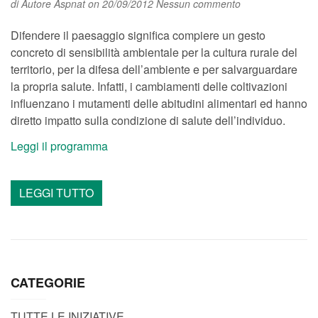
di
Autore Aspnat
on 20/09/2012
Nessun commento
Difendere il paesaggio significa compiere un gesto
concreto di sensibilità ambientale per la cultura rurale del
territorio, per la difesa dell’ambiente e per salvarguardare
la propria salute. Infatti, i cambiamenti delle coltivazioni
influenzano i mutamenti delle abitudini alimentari ed hanno
diretto impatto sulla condizione di salute dell’individuo.
Leggi il programma
LEGGI TUTTO
CATEGORIE
TUTTE LE INIZIATIVE