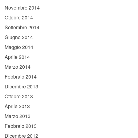
Novembre 2014
Ottobre 2014
Settembre 2014
Giugno 2014
Maggio 2014
Aprile 2014
Marzo 2014
Febbraio 2014
Dicembre 2013
Ottobre 2013
Aprile 2013
Marzo 2013
Febbraio 2013
Dicembre 2012