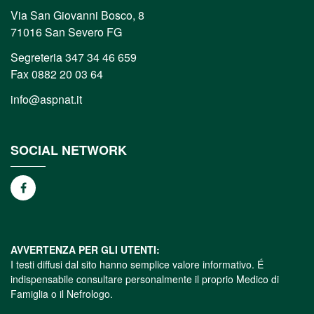
Via San Giovanni Bosco, 8
71016 San Severo FG
Segreteria 347 34 46 659
Fax 0882 20 03 64
info@aspnat.it
SOCIAL NETWORK
AVVERTENZA PER GLI UTENTI:
I testi diffusi dal sito hanno semplice valore informativo. É
indispensabile consultare personalmente il proprio Medico di
Famiglia o il Nefrologo.