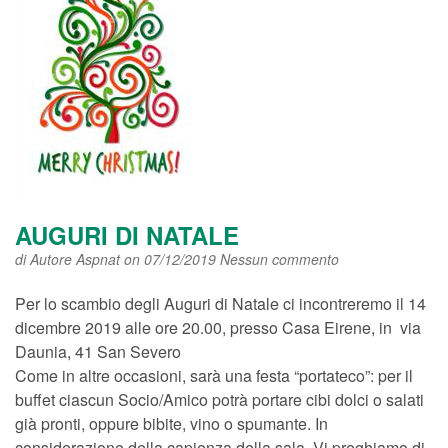
AUGURI DI NATALE
di
Autore Aspnat
on 07/12/2019
Nessun commento
Per lo scambio degli Auguri di Natale ci incontreremo il 14
dicembre 2019 alle ore 20.00, presso Casa Eirene, in via
Daunia, 41 San Severo
Come in altre occasioni, sarà una festa “portateco”: per il
buffet ciascun Socio/Amico potrà portare cibi dolci o salati
già pronti, oppure bibite, vino o spumante. In
considerazione della capienza della sala, Vi preghiamo di