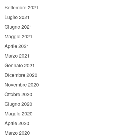
Settembre 2021
Luglio 2021
Giugno 2021
Maggio 2021
Aprile 2021
Marzo 2021
Gennaio 2021
Dicembre 2020
Novembre 2020
Ottobre 2020
Giugno 2020
Maggio 2020
Aprile 2020
Marzo 2020