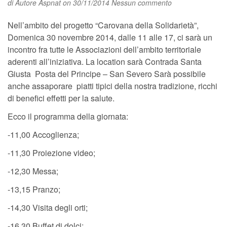
di
Autore Aspnat
on 30/11/2014
Nessun commento
Nell’ambito del progetto “Carovana della Solidarietà”,
Domenica 30 novembre 2014, dalle 11 alle 17, ci sarà un
incontro fra tutte le Associazioni dell’ambito territoriale
aderenti all’iniziativa. La location sarà Contrada Santa
Giusta Posta del Principe – San Severo Sarà possibile
anche assaporare piatti tipici della nostra tradizione, ricchi
di benefici effetti per la salute.
Ecco il programma della giornata:
-11,00 Accoglienza;
-11,30 Proiezione video;
-12,30 Messa;
-13,15 Pranzo;
-14,30 Visita degli orti;
-16,30 Buffet di dolci;