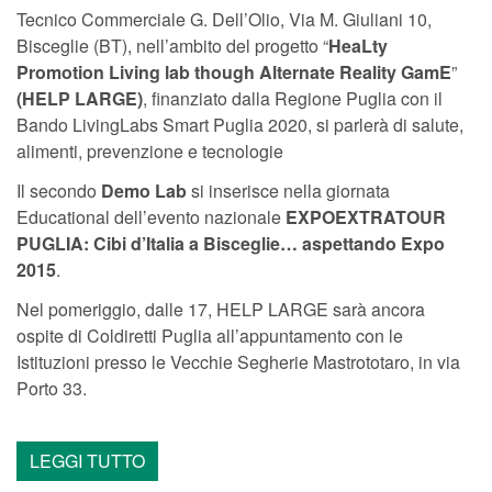
Tecnico Commerciale G. Dell’Olio, Via M. Giuliani 10,
Bisceglie (BT), nell’ambito del progetto “
HeaLty
Promotion Living lab though Alternate Reality GamE
”
(HELP LARGE)
, finanziato dalla Regione Puglia con il
Bando LivingLabs Smart Puglia 2020, si parlerà di salute,
alimenti, prevenzione e tecnologie
Il secondo
Demo Lab
si inserisce nella giornata
Educational dell’evento nazionale
EXPOEXTRATOUR
PUGLIA: Cibi d’Italia a Bisceglie… aspettando Expo
2015
.
Nel pomeriggio, dalle 17, HELP LARGE sarà ancora
ospite di Coldiretti Puglia all’appuntamento con le
Istituzioni presso le Vecchie Segherie Mastrototaro, in via
Porto 33.
LEGGI TUTTO