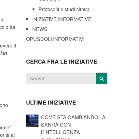
Protocolli e studi clinici
INIZIATIVE INFORMATIVE
lle
ccio tra
NEWS
OPUSCOLI INFORMATIVI
evero il
 in
CERCA FRA LE INIZIATIVE
ULTIME INIZIATIVE
orto
COME STA CAMBIANDO LA
SANITÀ CON
urale”
L’INTELLIGENZA
ontà al