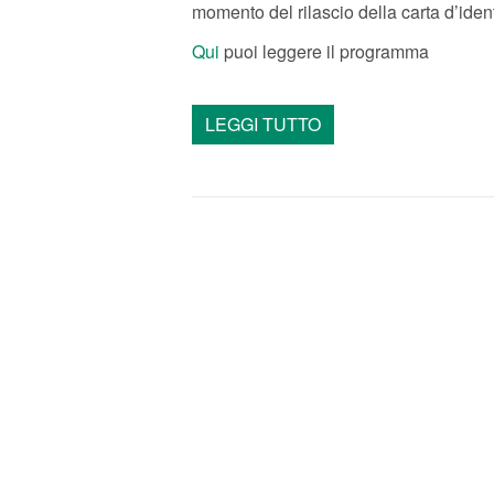
momento del rilascio della carta d’identit
Qui
puoi leggere il programma
LEGGI TUTTO