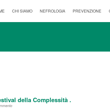
ME
CHI SIAMO
NEFROLOGIA
PREVENZIONE
stival della Complessità .
ommento