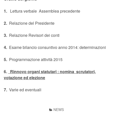
1.
Lettura verbale Assemblea precedente
2.
Relazione del Presidente
3.
Relazione Revisori dei conti
4.
Esame bilancio consuntivo anno 2014: determinazioni
5.
Programmazione attività 2015
6.
Rinnovo organi statutari : nomina scrutatori,
votazione ed elezione
7.
Varie ed eventuali
NEWS