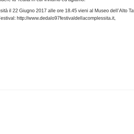
ità il 22 Giugno 2017 alle ore 18.45 vieni al Museo dell’Alto Ta
estival: http://www.dedalo97festivaldellacomplessita.it,