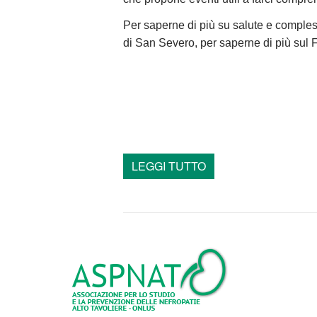
Per saperne di più su salute e compless
di San Severo, per saperne di più sul F
LEGGI TUTTO