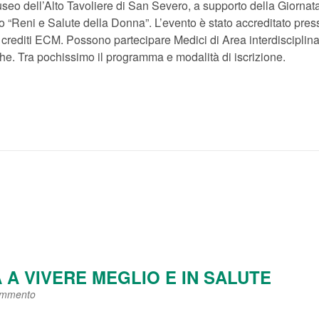
seo dell’Alto Tavoliere di San Severo, a supporto della Giornat
 “Reni e Salute della Donna”. L’evento è stato accreditato press
 crediti ECM. Possono partecipare Medici di Area interdisciplina
riche. Tra pochissimo il programma e modalità di iscrizione.
A A VIVERE MEGLIO E IN SALUTE
ommento