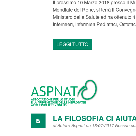
Il prossimo 10 Marzo 2018 presso il Mu
Mondiale del Rene, si terrà il Convegno
Ministero della Salute ed ha ottenuto 4
Infermieri, Infermieri Pediatrici, Ostet
LEGGI TUTTO
LA FILOSOFIA CI AIUT
di
Autore Aspnat
on 16/07/2017
Nessun c