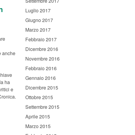
Settembre 2017
n
Luglio 2017
Giugno 2017
Marzo 2017
are
Febbraio 2017
Dicembre 2016
e anche
Novembre 2016
Febbraio 2016
 chiave
Gennaio 2016
da ha
Dicembre 2015
itici e
Cronica.
Ottobre 2015
Settembre 2015
Aprile 2015
Marzo 2015