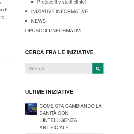
Protocolli e studi clinici
a
o il
INIZIATIVE INFORMATIVE
re,
NEWS
OPUSCOLI INFORMATIVI
CERCA FRA LE INIZIATIVE
ULTIME INIZIATIVE
COME STA CAMBIANDO LA
SANITÀ CON
L’INTELLIGENZA
ARTIFICIALE