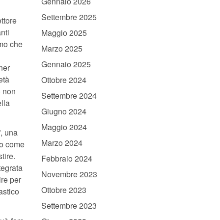
Gennaio 2026
Settembre 2025
ttore
nti
Maggio 2025
ismo che
Marzo 2025
Gennaio 2025
ner
età
Ottobre 2024
o non
Settembre 2024
lla
Giugno 2024
Maggio 2024
”, una
Marzo 2024
to come
tire.
Febbraio 2024
tegrata
Novembre 2023
ire per
Ottobre 2023
astico
Settembre 2023