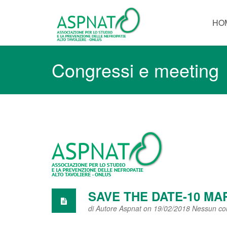
HO
Congressi e meeting
SAVE THE DATE-10 MA
di
Autore Aspnat
on 19/02/2018
Nessun c