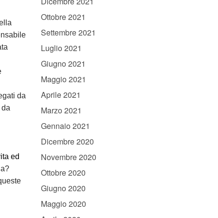
Dicembre 2021
Ottobre 2021
ella
Settembre 2021
ensabile
Luglio 2021
ata
Giugno 2021
e
Maggio 2021
Aprile 2021
egati da
o da
Marzo 2021
Gennaio 2021
Dicembre 2020
Novembre 2020
ita ed
la?
Ottobre 2020
queste
Giugno 2020
Maggio 2020