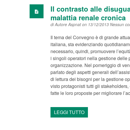
Il contrasto alle disugu
malattia renale cronica
di
Autore Aspnat
on 13/12/2013
Nessun c
Il tema del Convegno è di grande attua
italiana, sta evidenziando quotidianame
necessario, quindi, promuovere l’equi
i singoli operatori nella gestione delle 
organizzazione. Nel pomeriggio di vene
parlato degli aspetti generali dell’assis
di lettura dei bisogni per la gestione 
visto protagonisti tutti gli stakeholders
fatte le loro proposte per migliorare l’
LEGGI TUTTO