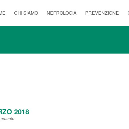
ME
CHI SIAMO
NEFROLOGIA
PREVENZIONE
RZO 2018
ommento