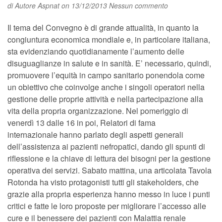
di
Autore Aspnat
on 13/12/2013
Nessun commento
Il tema del Convegno è di grande attualità, in quanto la
congiuntura economica mondiale e, in particolare italiana,
sta evidenziando quotidianamente l’aumento delle
disuguaglianze in salute e in sanità. E’ necessario, quindi,
promuovere l’equità in campo sanitario ponendola come
un obiettivo che coinvolge anche i singoli operatori nella
gestione delle proprie attività e nella partecipazione alla
vita della propria organizzazione. Nel pomeriggio di
venerdì 13 dalle 16 in poi, Relatori di fama
internazionale hanno parlato degli aspetti generali
dell’assistenza ai pazienti nefropatici, dando gli spunti di
riflessione e la chiave di lettura dei bisogni per la gestione
operativa dei servizi. Sabato mattina, una articolata Tavola
Rotonda ha visto protagonisti tutti gli stakeholders, che
grazie alla propria esperienza hanno messo in luce i punti
critici e fatte le loro proposte per migliorare l’accesso alle
cure e il benessere dei pazienti con Malattia renale