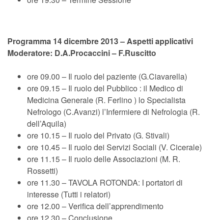
Programma 14 dicembre 2013 –
Aspetti applicativi
Moderatore: D.A.Procaccini – F.Ruscitto
ore 09.00 – Il ruolo del paziente (G.Ciavarella)
ore 09.15 – Il ruolo del Pubblico : il Medico di
Medicina Generale (R. Ferlino ) lo Specialista
Nefrologo (C.Avanzi) l’Infermiere di Nefrologia (R.
dell’Aquila)
ore 10.15 – Il ruolo del Privato (G. Stivali)
ore 10.45 – Il ruolo dei Servizi Sociali (V. Cicerale)
ore 11.15 – Il ruolo delle Associazioni (M. R.
Rossetti)
ore 11.30 – TAVOLA ROTONDA: I portatori di
interesse (Tutti i relatori)
ore 12.00 – Verifica dell’apprendimento
ore 12.30 – Conclusione