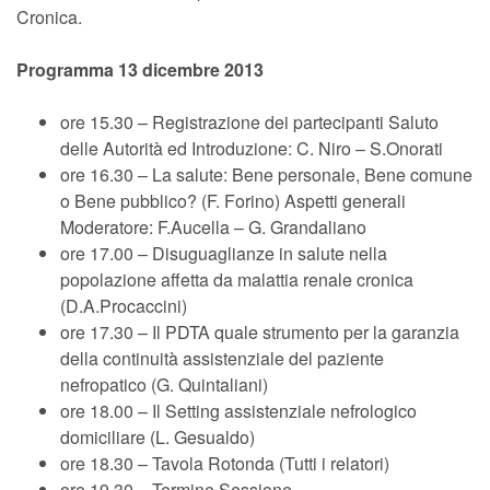
Cronica.
Programma 13 dicembre 2013
ore 15.30 – Registrazione dei partecipanti Saluto
delle Autorità ed Introduzione: C. Niro – S.Onorati
ore 16.30 – La salute: Bene personale, Bene comune
o Bene pubblico? (F. Forino) Aspetti generali
Moderatore: F.Aucella – G. Grandaliano
ore 17.00 – Disuguaglianze in salute nella
popolazione affetta da malattia renale cronica
(D.A.Procaccini)
ore 17.30 – Il PDTA quale strumento per la garanzia
della continuità assistenziale del paziente
nefropatico (G. Quintaliani)
ore 18.00 – Il Setting assistenziale nefrologico
domiciliare (L. Gesualdo)
ore 18.30 – Tavola Rotonda (Tutti i relatori)
ore 19.30 – Termine Sessione