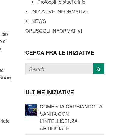
Protocolli e studi clinici
INIZIATIVE INFORMATIVE
NEWS
OPUSCOLI INFORMATIVI
 ciò
o si
e,
CERCA FRA LE INIZIATIVE
uò
zione
ULTIME INIZIATIVE
COME STA CAMBIANDO LA
SANITÀ CON
rtato
L’INTELLIGENZA
ARTIFICIALE