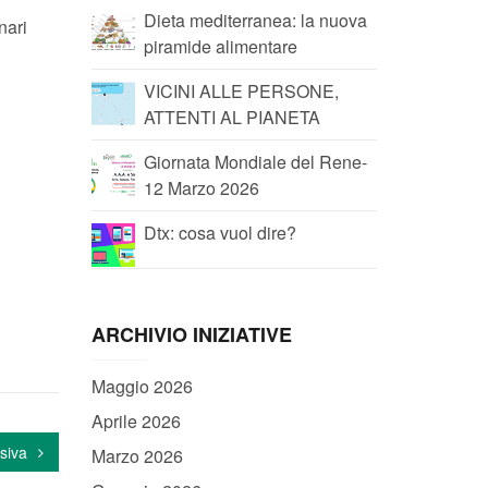
Dieta mediterranea: la nuova
nari
piramide alimentare
VICINI ALLE PERSONE,
ATTENTI AL PIANETA
Giornata Mondiale del Rene-
12 Marzo 2026
Dtx: cosa vuol dire?
ARCHIVIO INIZIATIVE
Maggio 2026
Aprile 2026
siva
Marzo 2026