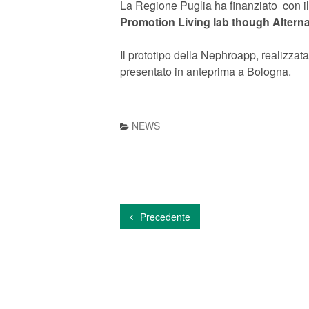
La Regione Puglia ha finanziato con 
Promotion Living lab though Altern
Il prototipo della Nephroapp, realizzata 
presentato in anteprima a Bologna.
NEWS
Precedente