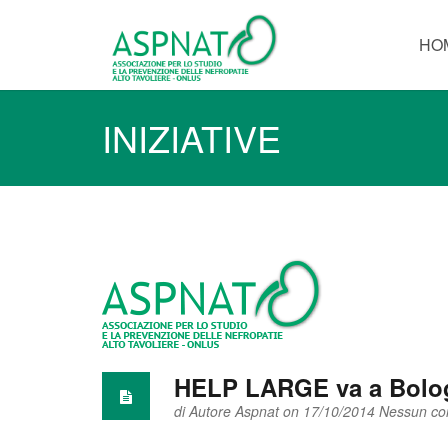
HO
INIZIATIVE
HELP LARGE va a Bolo
di
Autore Aspnat
on 17/10/2014
Nessun c