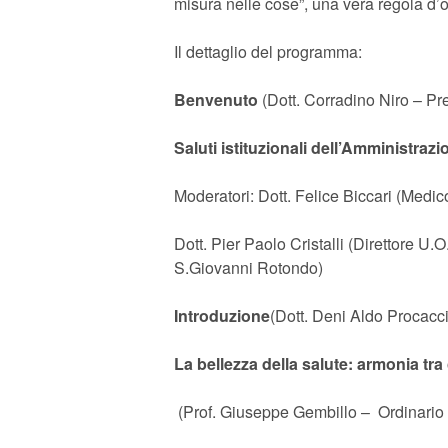
misura nelle cose”, una vera regola d’o
Il dettaglio del programma:
Benvenuto
(Dott. Corradino Niro – P
Saluti istituzionali
dell’Amministraz
Moderatori: Dott. Felice Biccari (Medi
Dott. Pier Paolo Cristalli (Direttore U
S.Giovanni Rotondo)
Introduzione
(Dott. Deni Aldo Procac
La bellezza della salute: armonia tr
(Prof. Giuseppe Gembillo – Ordinario di