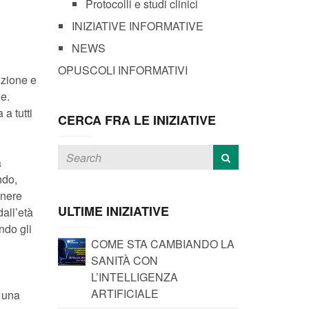
Protocolli e studi clinici
INIZIATIVE INFORMATIVE
NEWS
OPUSCOLI INFORMATIVI
nzione e
e.
a tutti
CERCA FRA LE INIZIATIVE
a
ndo,
enere
ULTIME INIZIATIVE
dall’età
ndo gli
COME STA CAMBIANDO LA
SANITÀ CON
L’INTELLIGENZA
ARTIFICIALE
è una