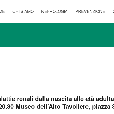
ME
CHI SIAMO
NEFROLOGIA
PREVENZIONE
ttie renali dalla nascita alle età adulta
20.30 Museo dell’Alto Tavoliere, piazza