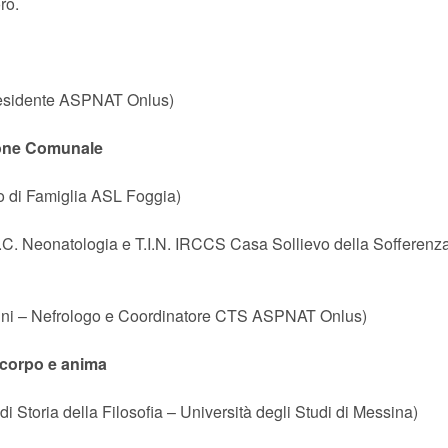
ro.
residente ASPNAT Onlus)
ione Comunale
co di Famiglia ASL Foggia)
.O.C. Neonatologia e T.I.N. IRCCS Casa Sollievo della Sofferenz
cini – Nefrologo e Coordinatore CTS ASPNAT Onlus)
a corpo e anima
 Storia della Filosofia – Università degli Studi di Messina)