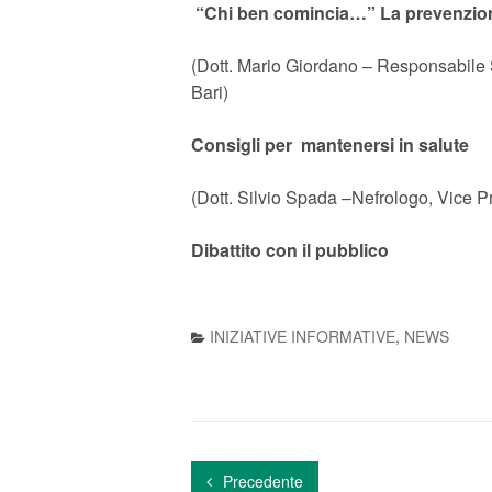
“Chi ben comincia…” La prevenzione
(Dott. Mario Giordano – Responsabile 
Bari)
Consigli per mantenersi in salute
(Dott. Silvio Spada –Nefrologo, Vice
Dibattito con il pubblico
INIZIATIVE INFORMATIVE
,
NEWS
Precedente