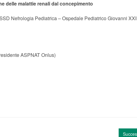
 delle malattie renali dal concepimento
SSD Nefrologia Pediatrica – Ospedale Pediatrico Giovanni XXII
 Presidente ASPNAT Onlus)
Succes