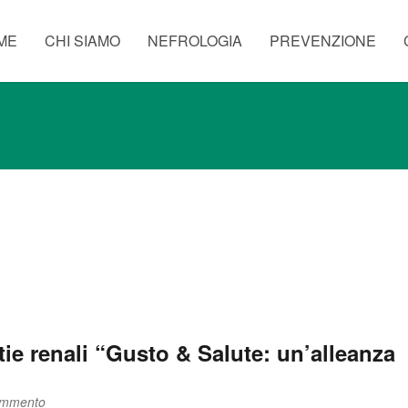
ME
CHI SIAMO
NEFROLOGIA
PREVENZIONE
tie renali “Gusto & Salute: un’alleanza
ommento