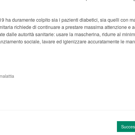
 ha duramente colpito sia i pazienti diabetici, sia quelli con ma
nitaria richiede di continuare a prestare massima attenzione e 
ate dalle autorità sanitarie: usare la mascherina, ridurre al minim
istanziamento sociale, lavare ed igienizzare accuratamente le man
malattia
Succes