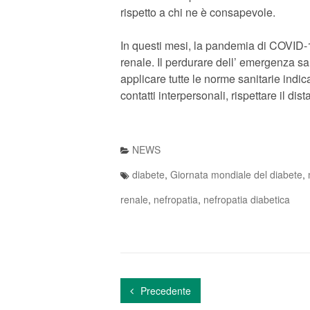
rispetto a chi ne è consapevole.
In questi mesi, la pandemia di COVID-19
renale. Il perdurare dell’ emergenza sa
applicare tutte le norme sanitarie indic
contatti interpersonali, rispettare il d
NEWS
diabete
,
Giornata mondiale del diabete
,
renale
,
nefropatia
,
nefropatia diabetica
Precedente