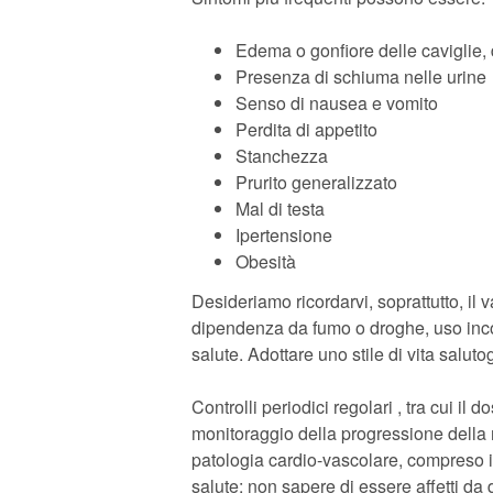
Edema o gonfiore delle caviglie, 
Presenza di schiuma nelle urine
Senso di nausea e vomito
Perdita di appetito
Stanchezza
Prurito generalizzato
Mal di testa
Ipertensione
Obesità
Desideriamo ricordarvi, soprattutto, il
dipendenza da fumo o droghe, uso incont
salute. Adottare uno stile di vita salu
Controlli periodici regolari , tra cui il 
monitoraggio della progressione della m
patologia cardio-vascolare, compreso i
salute: non sapere di essere affetti da