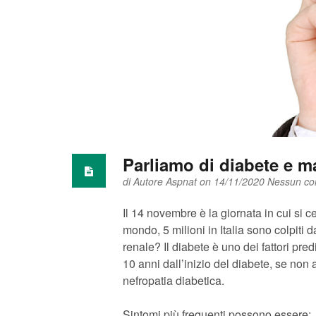
Parliamo di diabete e ma
di
Autore Aspnat
on 14/11/2020
Nessun c
Il 14 novembre è la giornata in cui si c
mondo, 5 milioni in Italia sono colpiti
renale? Il diabete è uno dei fattori pre
10 anni dall’inizio del diabete, se non
nefropatia diabetica.
Sintomi più frequenti possono essere: