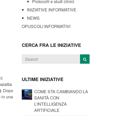
Protocolli e studi clinici
INIZIATIVE INFORMATIVE
NEWS
OPUSCOLI INFORMATIVI
CERCA FRA LE INIZIATIVE
il
ULTIME INIZIATIVE
alattia
)
. Dopo
COME STA CAMBIANDO LA
e in una
SANITÀ CON
L’INTELLIGENZA
ARTIFICIALE