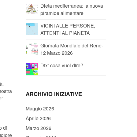
Dieta mediterranea: la nuova
piramide alimentare
VICINI ALLE PERSONE,
ATTENTI AL PIANETA
Giornata Mondiale del Rene-
12 Marzo 2026
Dtx: cosa vuol dire?
à,
nostra
ARCHIVIO INIZIATIVE
e”
Maggio 2026
Aprile 2026
o di
Marzo 2026
ggiore