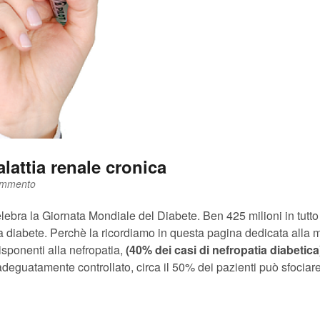
lattia renale cronica
ommento
elebra la Giornata Mondiale del Diabete. Ben 425 milioni in tutto 
 da diabete. Perchè la ricordiamo in questa pagina dedicata alla m
disponenti alla nefropatia,
(40% dei casi di nefropatia diabetica
 adeguatamente controllato, circa il 50% dei pazienti può sfociar