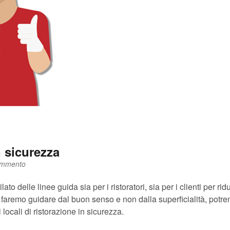
n sicurezza
ommento
tilato delle linee guida sia per i ristoratori, sia per i clienti per ridu
 faremo guidare dal buon senso e non dalla superficialità, potr
 i locali di ristorazione in sicurezza.