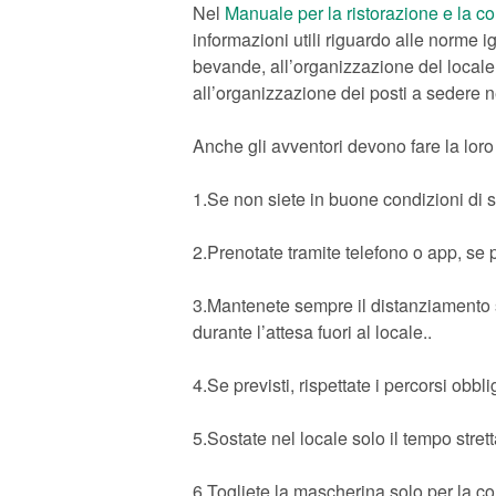
Nel
Manuale per la ristorazione e la 
informazioni utili riguardo alle norme i
bevande, all’organizzazione del locale 
all’organizzazione dei posti a sedere ne
Anche gli avventori devono fare la loro
1.Se non siete in buone condizioni di sa
2.Prenotate tramite telefono o app, se 
3.Mantenete sempre il distanziamento so
durante l’attesa fuori al locale..
4.Se previsti, rispettate i percorsi obbli
5.Sostate nel locale solo il tempo str
6.Togliete la mascherina solo per la 