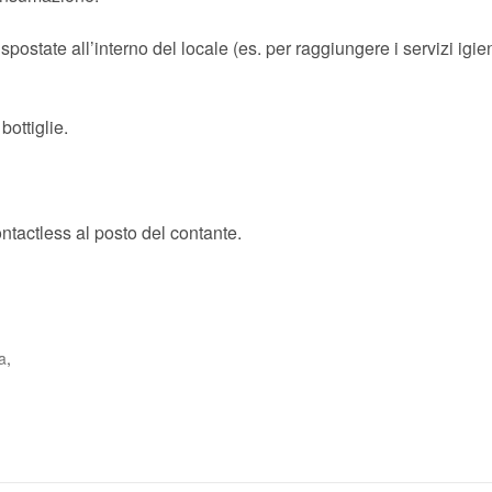
ostate all’interno del locale (es. per raggiungere i servizi igien
bottiglie.
ntactless al posto del contante.
a
,