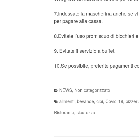
7.Indossate la mascherina anche se vi sp
per pagare alla cassa.
8.Evitate l’uso promiscuo di bicchieri e 
9. Evitate il servizio a buffet.
10.Se possibile, preferite pagamenti co
NEWS
,
Non categorizzato
alimenti
,
bevande
,
cibi
,
Covid-19
,
pizzeri
Ristorante
,
sicurezza