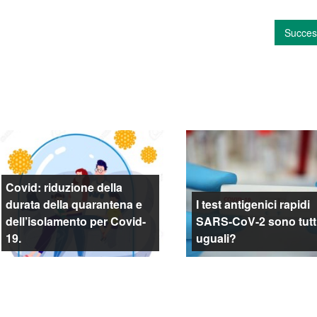
Succes
Covid: riduzione della
durata della quarantena e
I test antigenici rapidi
dell’isolamento per Covid-
SARS-CoV-2 sono tutt
19.
uguali?