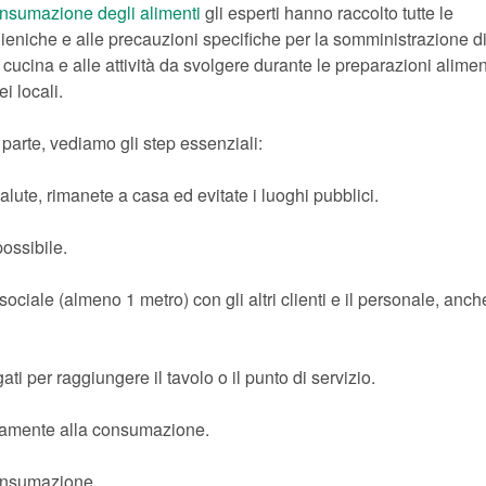
consumazione degli alimenti
gli esperti hanno raccolto tutte le
gieniche e alle precauzioni specifiche per la somministrazione di
cucina e alle attività da svolgere durante le preparazioni alimen
i locali.
 parte, vediamo gli step essenziali:
lute, rimanete a casa ed evitate i luoghi pubblici.
possibile.
ciale (almeno 1 metro) con gli altri clienti e il personale, anch
gati per raggiungere il tavolo o il punto di servizio.
ettamente alla consumazione.
consumazione.