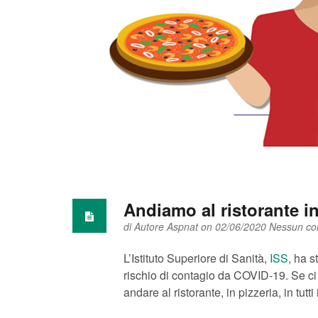
Andiamo al ristorante i
di
Autore Aspnat
on 02/06/2020
Nessun c
L’Istituto Superiore di Sanità,
ISS
, ha s
rischio di contagio da COVID-19. Se ci
andare al ristorante, in pizzeria, in tutti